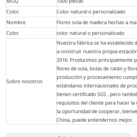
MOQ
1000 piezas
Color
Color natural o personalizado
Nombre
Flores sola de madera hechas a m
Color
color natural o personalizado
Nuestra fábrica se ha establecid
a construir nuestra propia estación
2016. Producimos principalmente pa
flores de sola, bolas de ratán y flo
producción y procesamiento cumple
Sobre nosotros
estándares internacionales de pro
tienen certificado SGS , pero tambi
requisitos del cliente para hacer la
la oportunidad de cooperar, bienven
China, puede entendernos mejor.