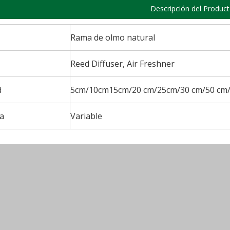
Descripción del Produc
Rama de olmo natural
Reed Diffuser, Air Freshner
d
5cm/10cm15cm/20 cm/25cm/30 cm/50 cm/
a
Variable