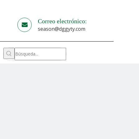
Correo electrónico:
season@dggyty.com