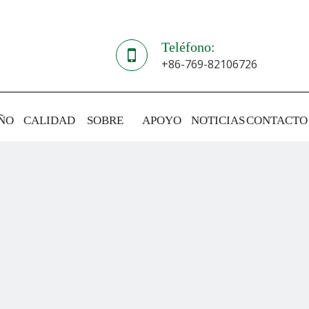
Teléfono:
+86-769-82106726
ÑO
CALIDAD
SOBRE
APOYO
NOTICIAS
CONTACTO