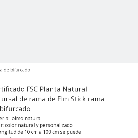
ma de bifurcado
tificado FSC Planta Natural
cursal de rama de Elm Stick rama
 bifurcado
rial: olmo natural
r: color natural y personalizado
ongitud de 10 cm a 100 cm se puede