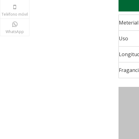
Teléfono móvil
Meterial
WhatsApp
Uso
Longitu
Fraganci