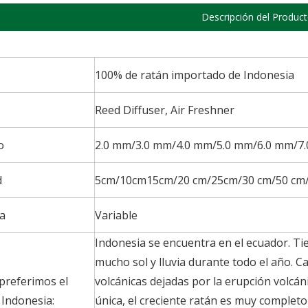
Descripción del Produc
100% de ratán importado de Indonesia
Reed Diffuser, Air Freshner
o
2.0 mm/3.0 mm/4.0 mm/5.0 mm/6.0 mm/7
d
5cm/10cm15cm/20 cm/25cm/30 cm/50 cm/
a
Variable
Indonesia se encuentra en el ecuador. Tien
mucho sol y lluvia durante todo el año. Ca
preferimos el
volcánicas dejadas por la erupción volcáni
 Indonesia:
única, el creciente ratán es muy completo