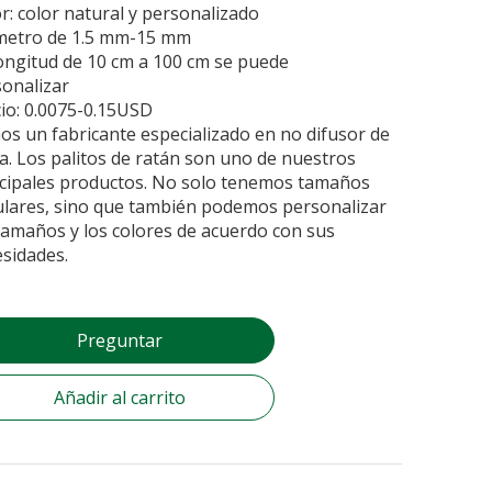
r: color natural y personalizado
metro de 1.5 mm-15 mm
ongitud de 10 cm a 100 cm se puede
onalizar
io: 0.0075-0.15USD
s un fabricante especializado en no difusor de
a. Los palitos de ratán son uno de nuestros
ncipales productos. No solo tenemos tamaños
lares, sino que también podemos personalizar
tamaños y los colores de acuerdo con sus
sidades.
Preguntar
Añadir al carrito