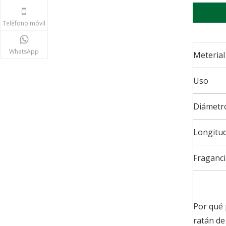
Teléfono móvil
WhatsApp
Meterial
Uso
Diámetr
Longitu
Fraganci
Por qué 
ratán de