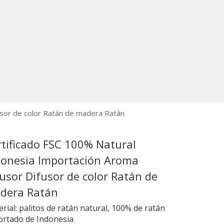
usor de color Ratán de madera Ratán
rtificado FSC 100% Natural
donesia Importación Aroma
usor Difusor de color Ratán de
dera Ratán
rial: palitos de ratán natural, 100% de ratán
ortado de Indonesia