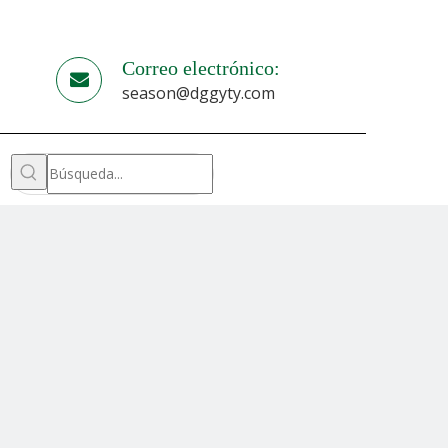
Correo electrónico:
season@dggyty.com