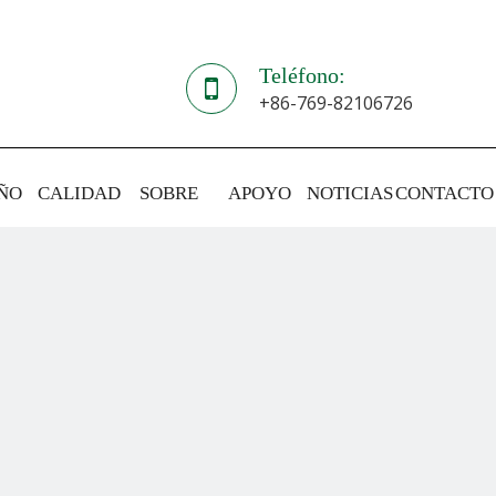
Teléfono:
+86-769-82106726
ÑO
CALIDAD
SOBRE
APOYO
NOTICIAS
CONTACTO