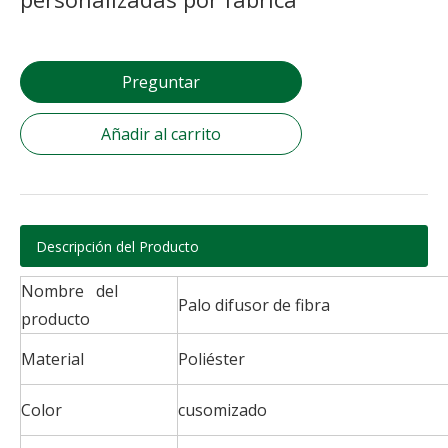
Preguntar
Añadir al carrito
Descripción del Producto
Nombre del
Palo difusor de fibra
producto
Material
Poliéster
Color
cusomizado