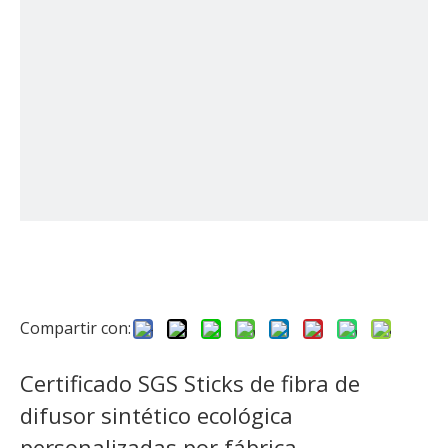
Compartir con:
Certificado SGS Sticks de fibra de
difusor sintético ecológica
personalizadas por fábrica