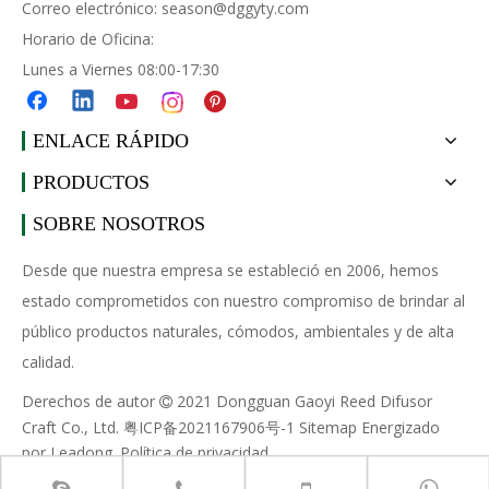
Correo electrónico:
season@dggyty.com
Horario de Oficina:
Lunes a Viernes 08:00-17:30
ENLACE RÁPIDO
PRODUCTOS
SOBRE NOSOTROS
Desde que nuestra empresa se estableció en 2006, hemos
estado comprometidos con nuestro compromiso de brindar al
público productos naturales, cómodos, ambientales y de alta
calidad.
Derechos de autor
2021 Dongguan Gaoyi Reed Difusor

Craft Co., Ltd.
粤ICP备2021167906号-1
Sitemap
Energizado
por
Leadong
.
Política de privacidad