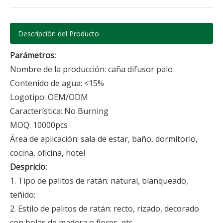
Descripción del Producto
Parámetros:
Nombre de la producción: caña difusor palo
Contenido de agua: <15%
Logotipo: OEM/ODM
Característica: No Burning
MOQ: 10000pcs
Área de aplicación: sala de estar, baño, dormitorio,
cocina, oficina, hotel
Despricio:
1. Tipo de palitos de ratán: natural, blanqueado,
teñido;
2. Estilo de palitos de ratán: recto, rizado, decorado
con bolas de madera o flores, etc.